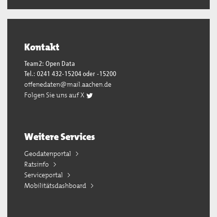
Kontakt
Team2: Open Data
Tel.: 0241 432-15204 oder -15200
offenedaten@mail.aachen.de
Folgen Sie uns auf X
Weitere Services
Geodatenportal
Ratsinfo
Serviceportal
Mobilitätsdashboard