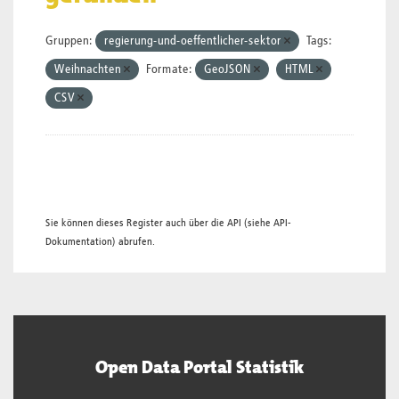
Gruppen:
regierung-und-oeffentlicher-sektor
Tags:
Weihnachten
Formate:
GeoJSON
HTML
CSV
Sie können dieses Register auch über die
API
(siehe
API-
Dokumentation
) abrufen.
Open Data Portal Statistik