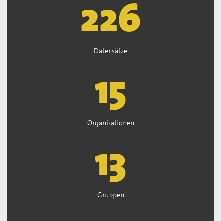
226
Datensätze
15
Organisationen
13
Gruppen