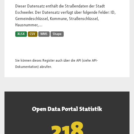
Dieser Datensatz enthält die Straßendaten der Stadt
Eschweiler. Der Datensatz verfügt über folgende Felder: ID,
Gemeindeschlüssel, Kommune, Straßenschlüssel,
Hausnummer,...
XLSX
CSV
WMS
Shape
Sie können dieses Register auch über die
API
(siehe
API-
Dokumentation
) abrufen.
Open Data Portal Statistik
220