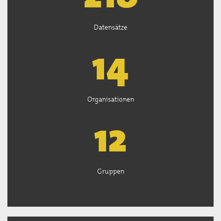
Datensätze
15
Organisationen
13
Gruppen