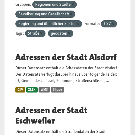
Gruppen:
Regionen und Städte
Bevölkerung und Gesellschaft
Regierung und öffentlicher Sektor
Formate:
CSV
Tags:
Straße
geodaten
Adressen der Stadt Alsdorf
Dieser Datensatz enthält die Adressdaten der Stadt Alsdorf.
Der Datensatz verfügt darüber hinaus über folgende Felder:
ID, Gemeindeschlüssel, Kommune, Straßenschlüssel,...
CSV
XLSX
WMS
Shape
Adressen der Stadt
Eschweiler
Dieser Datensatz enthält die Straßendaten der Stadt