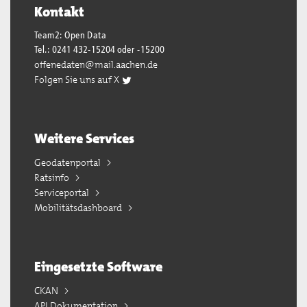
Kontakt
Team2: Open Data
Tel.: 0241 432-15204 oder -15200
offenedaten@mail.aachen.de
Folgen Sie uns auf X
Weitere Services
Geodatenportal
Ratsinfo
Serviceportal
Mobilitätsdashboard
Eingesetzte Software
CKAN
API Dokumentation