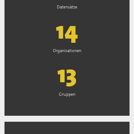
Datensätze
15
Organisationen
13
Gruppen