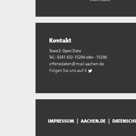
Kontakt
Team2: Open Data
Tel.: 0241 432-15204 oder -15200
offenedaten@mail.aachen.de
Folgen Sie uns auf X
IMPRESSUM
AACHEN.DE
DATENSCH