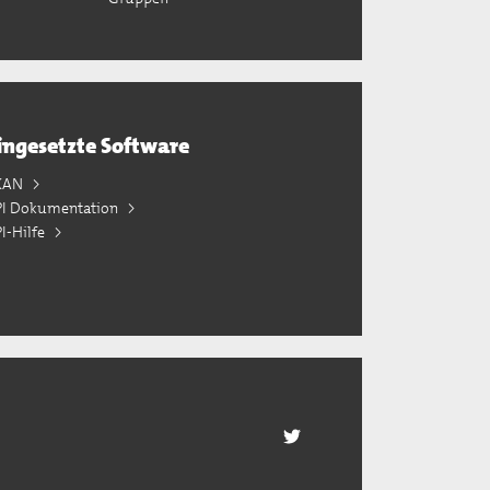
ingesetzte Software
KAN
PI Dokumentation
I-Hilfe