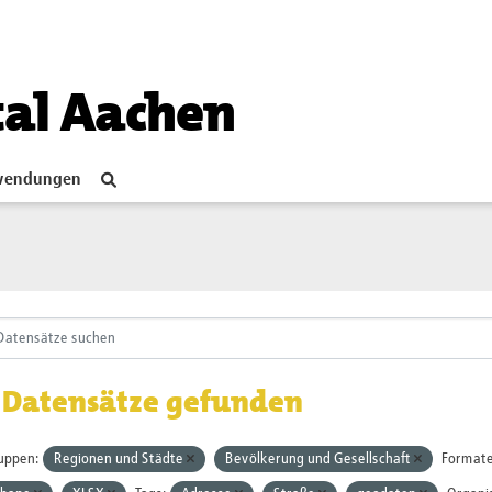
tal Aachen
endungen
 Datensätze gefunden
uppen:
Regionen und Städte
Bevölkerung und Gesellschaft
Formate