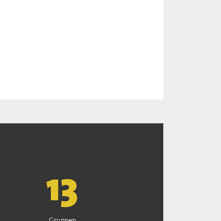
13
Gruppen