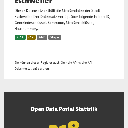
Eschweiler
Dieser Datensatz enthält die Straßendaten der Stadt
Eschweiler. Der Datensatz verfügt über folgende Felder: ID,
Gemeindeschlüssel, Kommune, Straßenschlüssel,
Hausnummer,...
XLSX
CSV
WMS
Shape
Sie können dieses Register auch über die
API
(siehe
API-
Dokumentation
) abrufen.
Open Data Portal Statistik