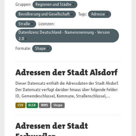
Gruppen:
Regionen und Städte
Bevölkerung und Gesellschaft
Tags:
Adresse
Straße
Lizenzen:
Datenlizenz Deutschland - Namensnennung - Version
2.0
Formate:
Shape
Adressen der Stadt Alsdorf
Dieser Datensatz enthält die Adressdaten der Stadt Alsdorf.
Der Datensatz verfügt darüber hinaus über folgende Felder:
ID, Gemeindeschlüssel, Kommune, Straßenschlüssel,...
CSV
XLSX
WMS
Shape
Adressen der Stadt