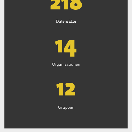
220
Datensätze
15
Organisationen
13
Gruppen