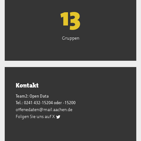
13
Gruppen
Kontakt
Team2: Open Data
Tel.: 0241 432-15204 oder -15200
offenedaten@mail.aachen.de
Folgen Sie uns auf X