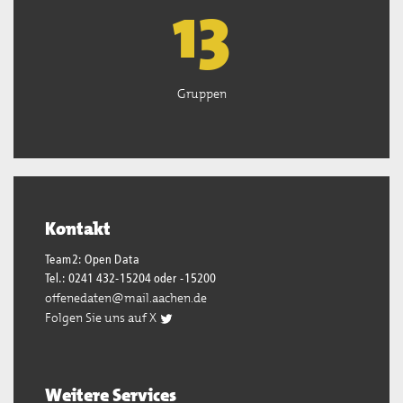
13
Gruppen
Kontakt
Team2: Open Data
Tel.: 0241 432-15204 oder -15200
offenedaten@mail.aachen.de
Folgen Sie uns auf X
Weitere Services