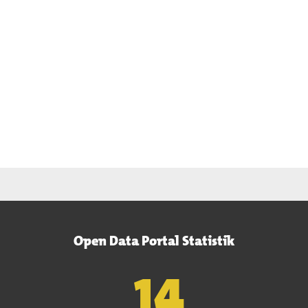
Open Data Portal Statistik
15