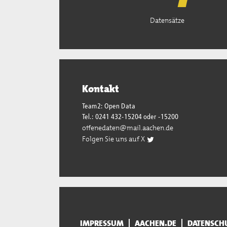
Datensätze
Kontakt
Team2: Open Data
Tel.: 0241 432-15204 oder -15200
offenedaten@mail.aachen.de
Folgen Sie uns auf X
IMPRESSUM
AACHEN.DE
DATENSCH