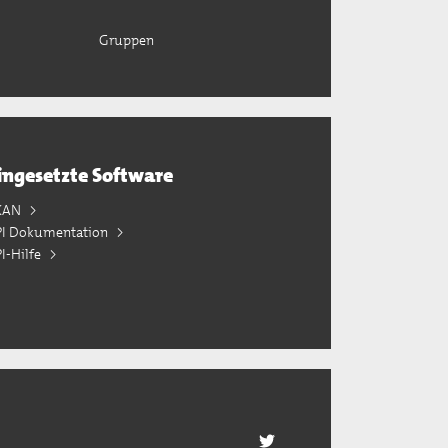
Gruppen
ingesetzte Software
KAN
PI Dokumentation
I-Hilfe