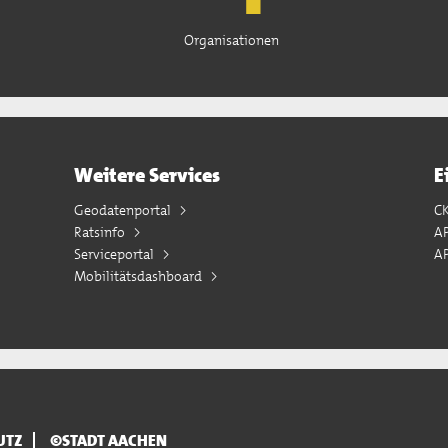
Organisationen
Weitere Services
E
Geodatenportal
C
Ratsinfo
A
Serviceportal
AP
Mobilitätsdashboard
UTZ
©STADT AACHEN