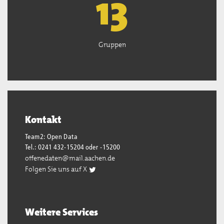
13
Gruppen
Kontakt
Team2: Open Data
Tel.: 0241 432-15204 oder -15200
offenedaten@mail.aachen.de
Folgen Sie uns auf X
Weitere Services