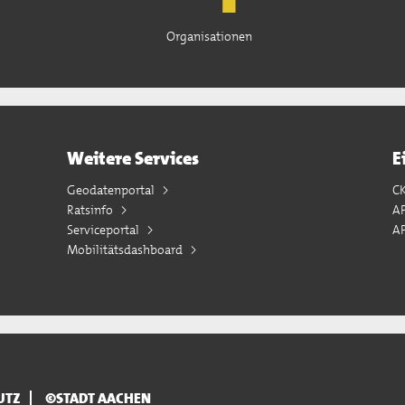
Organisationen
Weitere Services
E
Geodatenportal
C
Ratsinfo
A
Serviceportal
AP
Mobilitätsdashboard
UTZ
©STADT AACHEN