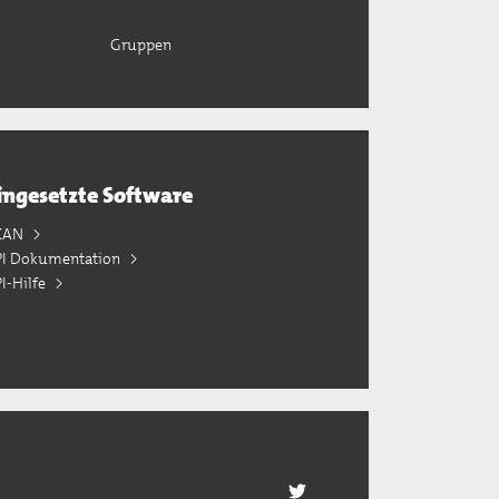
Gruppen
ingesetzte Software
KAN
PI Dokumentation
I-Hilfe