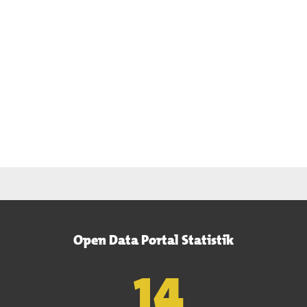
Open Data Portal Statistik
15