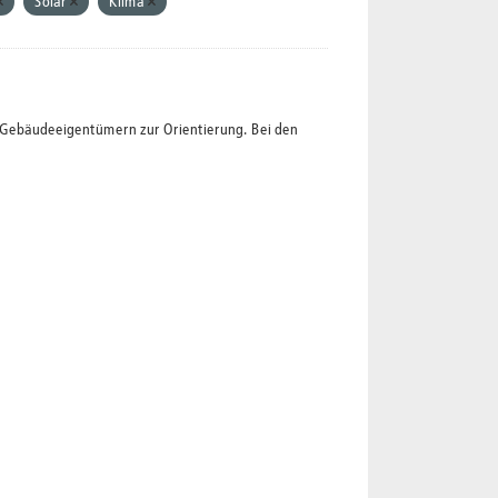
Solar
Klima
t Gebäudeeigentümern zur Orientierung. Bei den