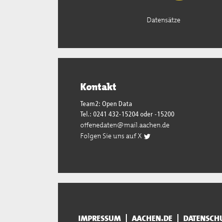
Datensätze
Kontakt
Team2: Open Data
Tel.: 0241 432-15204 oder -15200
offenedaten@mail.aachen.de
Folgen Sie uns auf X
IMPRESSUM
AACHEN.DE
DATENSCH