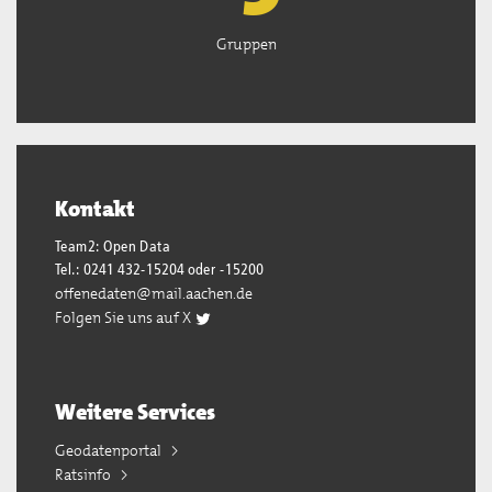
Gruppen
Kontakt
Team2: Open Data
Tel.: 0241 432-15204 oder -15200
offenedaten@mail.aachen.de
Folgen Sie uns auf X
Weitere Services
Geodatenportal
Ratsinfo