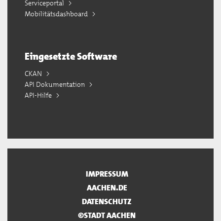
Serviceportal
Mobilitätsdashboard
Eingesetzte Software
CKAN
API Dokumentation
API-Hilfe
IMPRESSUM
AACHEN.DE
DATENSCHUTZ
©STADT AACHEN