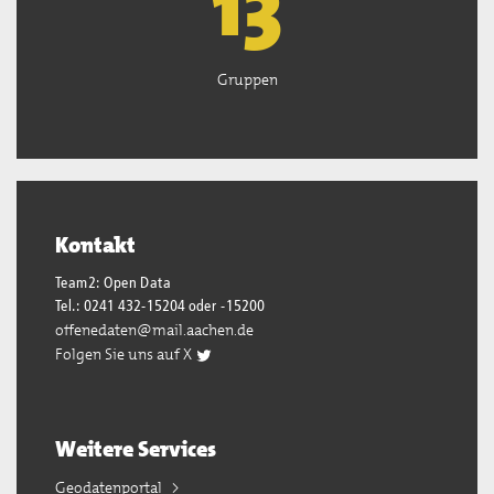
13
Gruppen
Kontakt
Team2: Open Data
Tel.: 0241 432-15204 oder -15200
offenedaten@mail.aachen.de
Folgen Sie uns auf X
Weitere Services
Geodatenportal