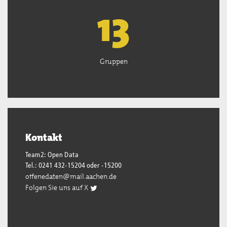
13
Gruppen
Kontakt
Team2: Open Data
Tel.: 0241 432-15204 oder -15200
offenedaten@mail.aachen.de
Folgen Sie uns auf X