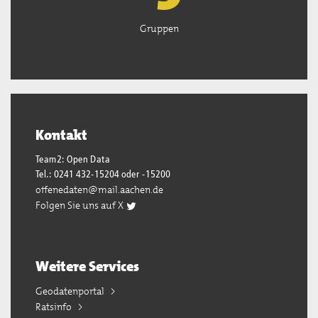
Gruppen
Kontakt
Team2: Open Data
Tel.: 0241 432-15204 oder -15200
offenedaten@mail.aachen.de
Folgen Sie uns auf X
Weitere Services
Geodatenportal
Ratsinfo