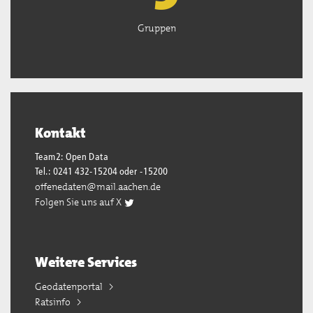
Gruppen
Kontakt
Team2: Open Data
Tel.: 0241 432-15204 oder -15200
offenedaten@mail.aachen.de
Folgen Sie uns auf X
Weitere Services
Geodatenportal
Ratsinfo