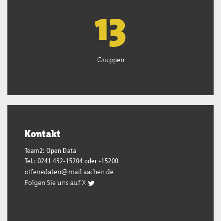
13
Gruppen
Kontakt
Team2: Open Data
Tel.: 0241 432-15204 oder -15200
offenedaten@mail.aachen.de
Folgen Sie uns auf X