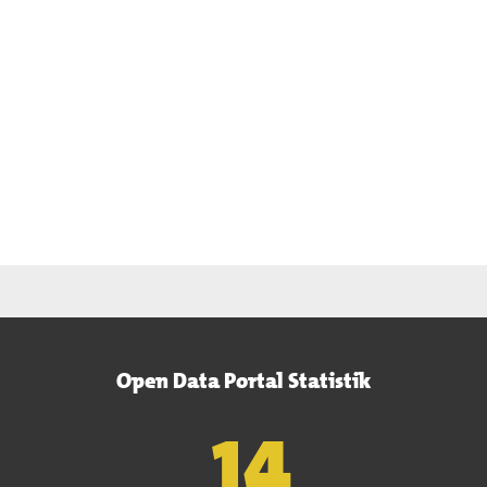
Open Data Portal Statistik
15