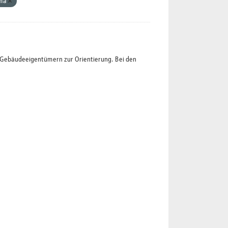
ima
t Gebäudeeigentümern zur Orientierung. Bei den