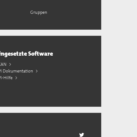
Gruppen
ingesetzte Software
KAN
PI Dokumentation
I-Hilfe