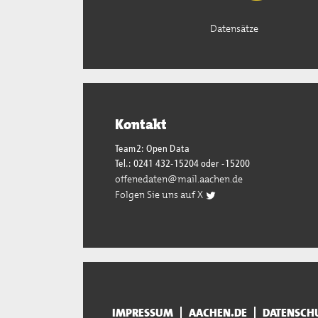
Datensätze
Kontakt
Team2: Open Data
Tel.: 0241 432-15204 oder -15200
offenedaten@mail.aachen.de
Folgen Sie uns auf X
IMPRESSUM
AACHEN.DE
DATENSCH