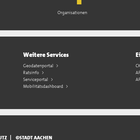
Organisationen
Weitere Services
E
Geodatenportal
C
Ratsinfo
A
Serviceportal
AP
Mobilitätsdashboard
UTZ
©STADT AACHEN