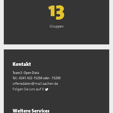
13
Gruppen
Kontakt
Team2: Open Data
Tel.: 0241 432-15204 oder -15200
offenedaten@mail.aachen.de
Folgen Sie uns auf X
Weitere Services