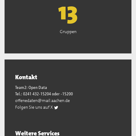
13
Gruppen
Kontakt
Team2: Open Data
Tel.: 0241 432-15204 oder -15200
offenedaten@mail.aachen.de
Folgen Sie uns auf X
Weitere Services