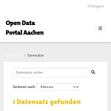
Skip to main content
Einloggen
Open Data
Portal Aachen
Sie sind hier
Datensätze
Sortieren nach
1 Datensatz gefunden