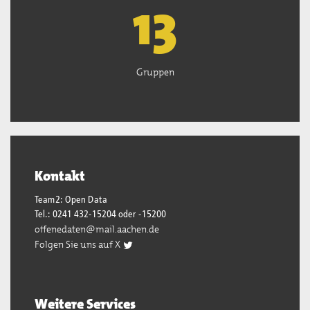
13
Gruppen
Kontakt
Team2: Open Data
Tel.: 0241 432-15204 oder -15200
offenedaten@mail.aachen.de
Folgen Sie uns auf X
Weitere Services