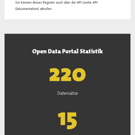
Sie können dieses Register auch über die
API
(siehe
API-
Dokumentation
) abrufen.
Open Data Portal Statistik
222
Datensätze
15