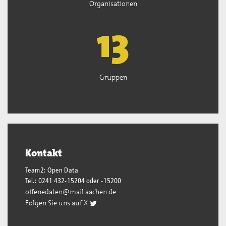
Organisationen
13
Gruppen
Kontakt
Team2: Open Data
Tel.: 0241 432-15204 oder -15200
offenedaten@mail.aachen.de
Folgen Sie uns auf X