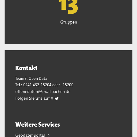
13
Gruppen
Kontakt
Team2: Open Data
Tel.: 0241 432-15204 oder -15200
offenedaten@mail.aachen.de
Folgen Sie uns auf X
Weitere Services
Geodatenportal