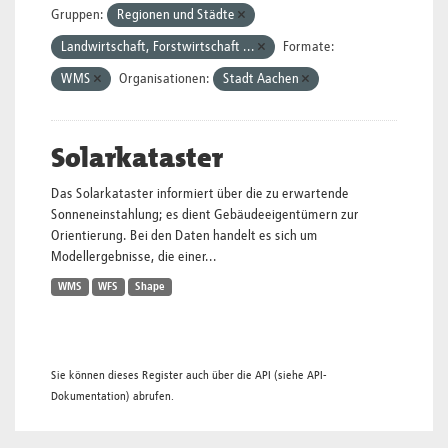
Gruppen:
Regionen und Städte
Landwirtschaft, Forstwirtschaft ...
Formate:
WMS
Organisationen:
Stadt Aachen
Solarkataster
Das Solarkataster informiert über die zu erwartende
Sonneneinstahlung; es dient Gebäudeeigentümern zur
Orientierung. Bei den Daten handelt es sich um
Modellergebnisse, die einer...
WMS
WFS
Shape
Sie können dieses Register auch über die
API
(siehe
API-
Dokumentation
) abrufen.