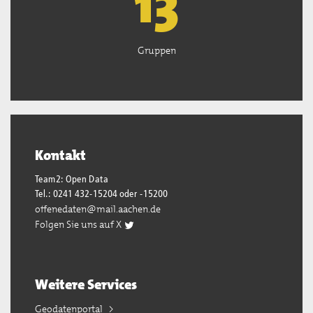
13
Gruppen
Kontakt
Team2: Open Data
Tel.: 0241 432-15204 oder -15200
offenedaten@mail.aachen.de
Folgen Sie uns auf X
Weitere Services
Geodatenportal