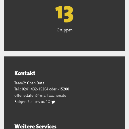
13
Gruppen
Kontakt
Team2: Open Data
Tel.: 0241 432-15204 oder -15200
offenedaten@mail.aachen.de
Folgen Sie uns auf X
Weitere Services