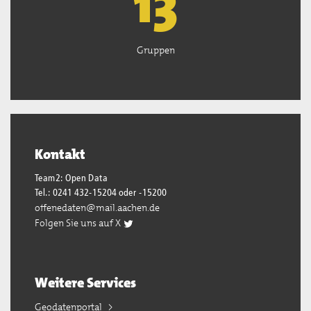
13
Gruppen
Kontakt
Team2: Open Data
Tel.: 0241 432-15204 oder -15200
offenedaten@mail.aachen.de
Folgen Sie uns auf X
Weitere Services
Geodatenportal