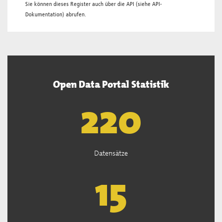
Sie können dieses Register auch über die
API
(siehe
API-
Dokumentation
) abrufen.
Open Data Portal Statistik
222
Datensätze
15