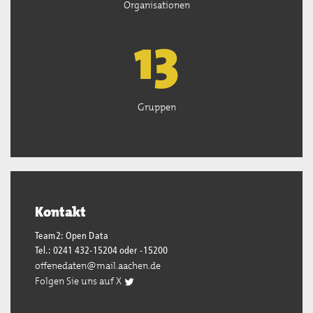
Organisationen
13
Gruppen
Kontakt
Team2: Open Data
Tel.: 0241 432-15204 oder -15200
offenedaten@mail.aachen.de
Folgen Sie uns auf X