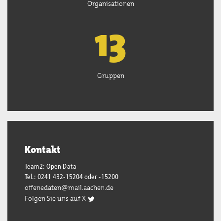
Organisationen
13
Gruppen
Kontakt
Team2: Open Data
Tel.: 0241 432-15204 oder -15200
offenedaten@mail.aachen.de
Folgen Sie uns auf X