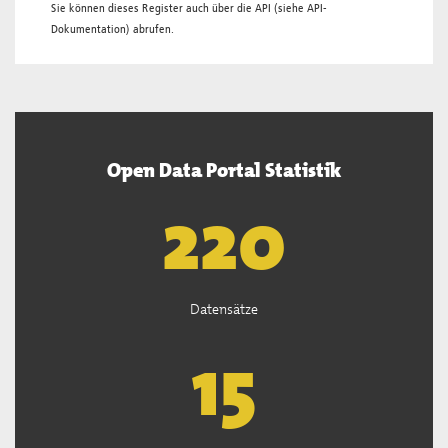
Sie können dieses Register auch über die
API
(siehe
API-
Dokumentation
) abrufen.
Open Data Portal Statistik
222
Datensätze
15