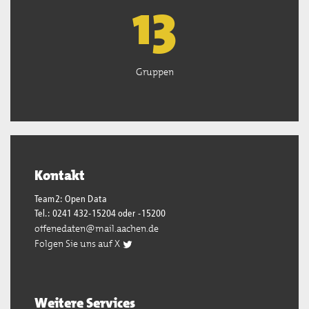
13
Gruppen
Kontakt
Team2: Open Data
Tel.: 0241 432-15204 oder -15200
offenedaten@mail.aachen.de
Folgen Sie uns auf X
Weitere Services