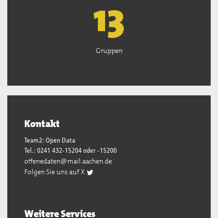
13
Gruppen
Kontakt
Team2: Open Data
Tel.: 0241 432-15204 oder -15200
offenedaten@mail.aachen.de
Folgen Sie uns auf X
Weitere Services