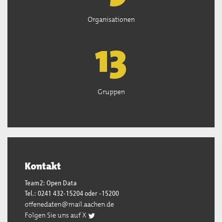
Organisationen
13
Gruppen
Kontakt
Team2: Open Data
Tel.: 0241 432-15204 oder -15200
offenedaten@mail.aachen.de
Folgen Sie uns auf X