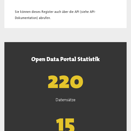
Sie können dieses Register auch über die
API
(siehe
API-
Dokumentation
) abrufen.
Open Data Portal Statistik
221
Datensätze
15