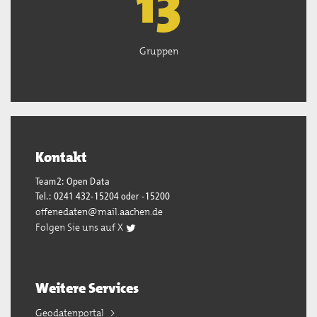
13
Gruppen
Kontakt
Team2: Open Data
Tel.: 0241 432-15204 oder -15200
offenedaten@mail.aachen.de
Folgen Sie uns auf X
Weitere Services
Geodatenportal