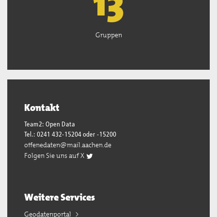
13
Gruppen
Kontakt
Team2: Open Data
Tel.: 0241 432-15204 oder -15200
offenedaten@mail.aachen.de
Folgen Sie uns auf X
Weitere Services
Geodatenportal