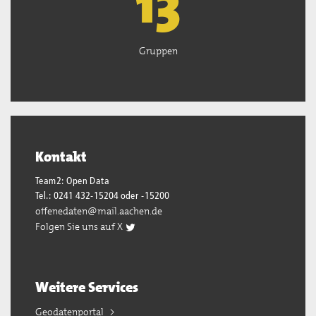
13
Gruppen
Kontakt
Team2: Open Data
Tel.: 0241 432-15204 oder -15200
offenedaten@mail.aachen.de
Folgen Sie uns auf X
Weitere Services
Geodatenportal