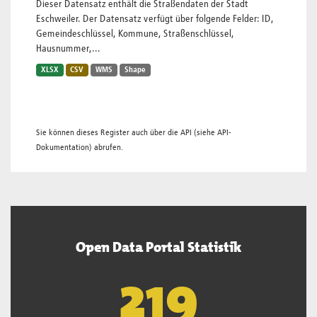
Dieser Datensatz enthält die Straßendaten der Stadt
Eschweiler. Der Datensatz verfügt über folgende Felder: ID,
Gemeindeschlüssel, Kommune, Straßenschlüssel,
Hausnummer,...
XLSX
CSV
WMS
Shape
Sie können dieses Register auch über die
API
(siehe
API-
Dokumentation
) abrufen.
Open Data Portal Statistik
221