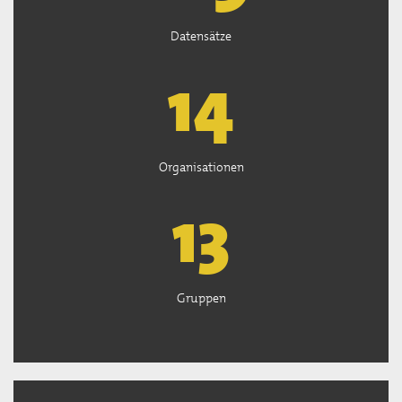
Datensätze
15
Organisationen
13
Gruppen