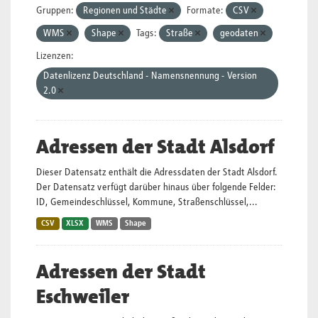
Gruppen:
Regionen und Städte
Formate:
CSV
WMS
Shape
Tags:
Straße
geodaten
Lizenzen:
Datenlizenz Deutschland - Namensnennung - Version
2.0
Adressen der Stadt Alsdorf
Dieser Datensatz enthält die Adressdaten der Stadt Alsdorf.
Der Datensatz verfügt darüber hinaus über folgende Felder:
ID, Gemeindeschlüssel, Kommune, Straßenschlüssel,...
CSV
XLSX
WMS
Shape
Adressen der Stadt
Eschweiler