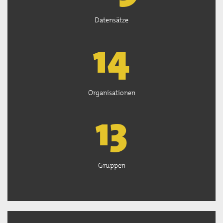
Datensätze
15
Organisationen
13
Gruppen