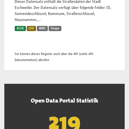
Dieser Datensatz enthält die Straßendaten der Stadt
Eschweiler. Der Datensatz verfügt über folgende Felder: ID,
Gemeindeschlüssel, Kommune, Straßenschlüssel,
Hausnummer,...
XLSX
CSV
WMS
Shape
Sie können dieses Register auch über die
API
(siehe
API-
Dokumentation
) abrufen.
Open Data Portal Statistik
220