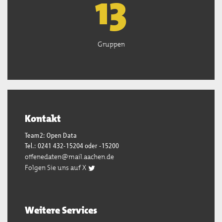
13
Gruppen
Kontakt
Team2: Open Data
Tel.: 0241 432-15204 oder -15200
offenedaten@mail.aachen.de
Folgen Sie uns auf X
Weitere Services