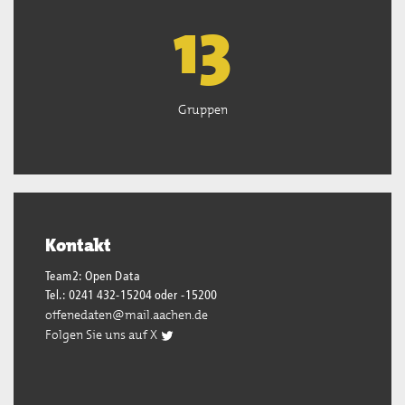
13
Gruppen
Kontakt
Team2: Open Data
Tel.: 0241 432-15204 oder -15200
offenedaten@mail.aachen.de
Folgen Sie uns auf X