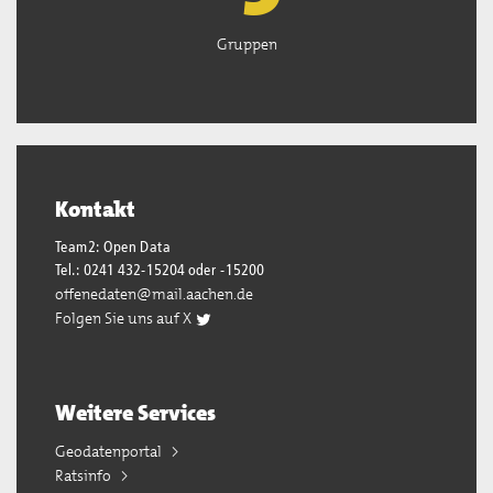
Gruppen
Kontakt
Team2: Open Data
Tel.: 0241 432-15204 oder -15200
offenedaten@mail.aachen.de
Folgen Sie uns auf X
Weitere Services
Geodatenportal
Ratsinfo