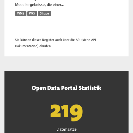
Modellergebnisse, die einer...
WMS
WFS
Shape
Sie können dieses Register auch über die
API
(siehe
API-
Dokumentation
) abrufen.
Open Data Portal Statistik
221
Datensätze