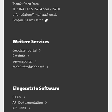
Team2: Open Data
Tel.: 0241 432-15204 oder -15200
offenedaten@mail.aachen.de
Folgen Sie uns auf X
Weitere Services
Geodatenportal
Ratsinfo
Serviceportal
Mobilitätsdashboard
Eingesetzte Software
CKAN
API Dokumentation
API-Hilfe