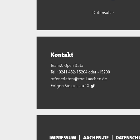
Datensätze
Kontakt
Team2: Open Data
Tel.: 0241 432-15204 oder -15200
offenedaten@mail.aachen.de
Folgen Sie uns auf X
IMPRESSUM
AACHEN.DE
DATENSCH