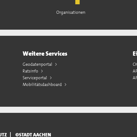
Organisationen
Weitere Services
E
Geodatenportal
C
Ratsinfo
A
Serviceportal
AP
Mobilitätsdashboard
UTZ
©STADT AACHEN