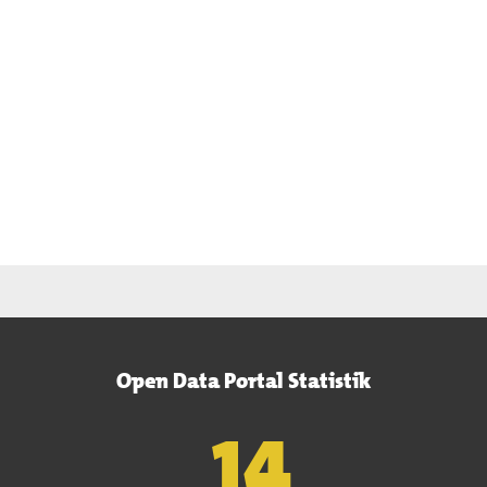
Open Data Portal Statistik
15