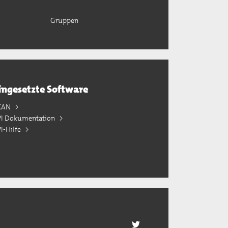
Gruppen
ingesetzte Software
KAN
PI Dokumentation
I-Hilfe