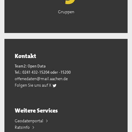
Gruppen
Kontakt
Team2: Open Data
Tel.: 0241 432-15204 oder -15200
offenedaten@mail.aachen.de
Folgen Sie uns auf X
Weitere Services
Geodatenportal
Ratsinfo