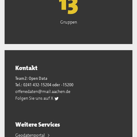
13
Gruppen
Kontakt
Team2: Open Data
Tel.: 0241 432-15204 oder -15200
offenedaten@mail.aachen.de
Folgen Sie uns auf X
Weitere Services
Geodatenportal