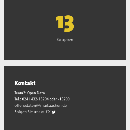
13
Gruppen
Kontakt
Team2: Open Data
Tel.: 0241 432-15204 oder -15200
offenedaten@mail.aachen.de
Folgen Sie uns auf X