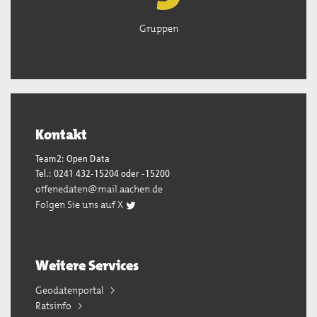
Gruppen
Kontakt
Team2: Open Data
Tel.: 0241 432-15204 oder -15200
offenedaten@mail.aachen.de
Folgen Sie uns auf X
Weitere Services
Geodatenportal
Ratsinfo