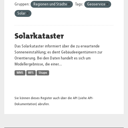
Gruppen:
Regionen und Städte
Tags:
Geoservice
Solar
Solarkataster
Das Solarkataster informiert über die zu erwartende
Sonneneinstahlung; es dient Gebäudeeigentümern zur
Orientierung. Bei den Daten handelt es sich um
Modellergebnisse, die einer...
WMS
WFS
Shape
Sie können dieses Register auch über die
API
(siehe
API-
Dokumentation
) abrufen.