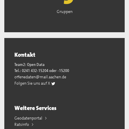
Gruppen
Kontakt
Team2: Open Data
Tel.: 0241 432-15204 oder -15200
offenedaten@mail.aachen.de
Folgen Sie uns auf X
Weitere Services
Geodatenportal
Ratsinfo