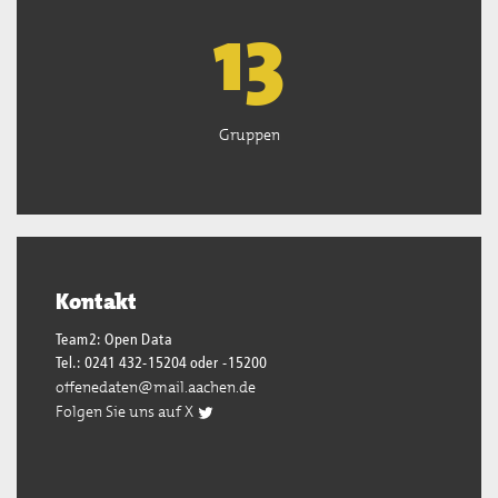
13
Gruppen
Kontakt
Team2: Open Data
Tel.: 0241 432-15204 oder -15200
offenedaten@mail.aachen.de
Folgen Sie uns auf X