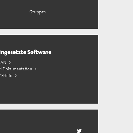
Gruppen
ingesetzte Software
KAN
PI Dokumentation
I-Hilfe