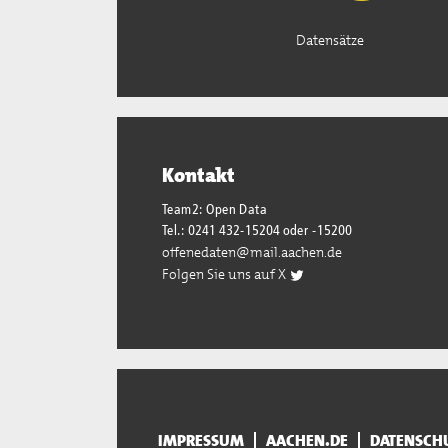
Datensätze
Kontakt
Team2: Open Data
Tel.: 0241 432-15204 oder -15200
offenedaten@mail.aachen.de
Folgen Sie uns auf X
IMPRESSUM
AACHEN.DE
DATENSCH