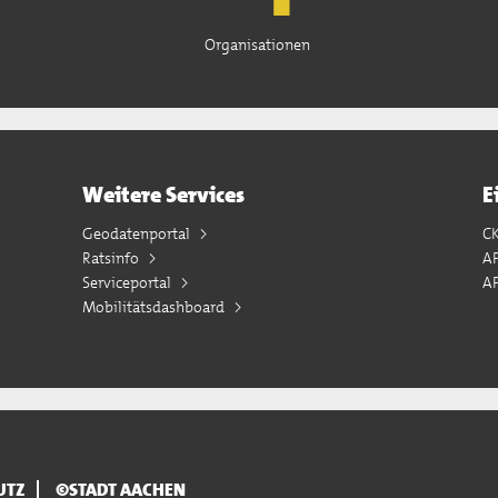
Organisationen
Weitere Services
E
Geodatenportal
C
Ratsinfo
A
Serviceportal
AP
Mobilitätsdashboard
UTZ
©STADT AACHEN