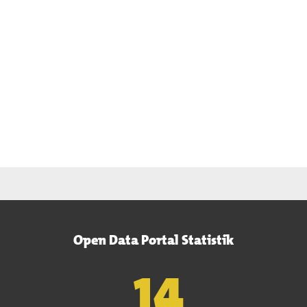
Open Data Portal Statistik
15