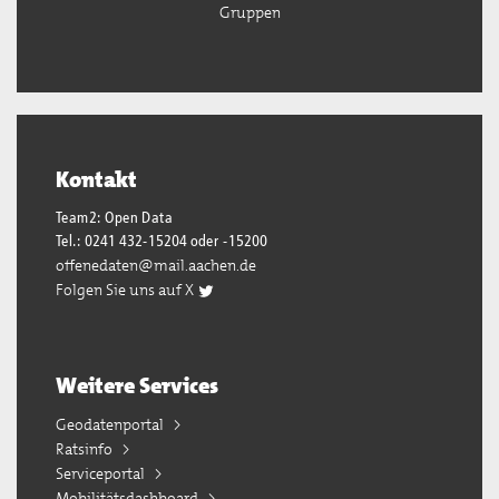
Gruppen
Kontakt
Team2: Open Data
Tel.: 0241 432-15204 oder -15200
offenedaten@mail.aachen.de
Folgen Sie uns auf X
Weitere Services
Geodatenportal
Ratsinfo
Serviceportal
Mobilitätsdashboard