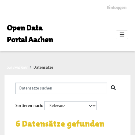
Skip to main content
Einloggen
Open Data
Portal Aachen
Sie sind hier
Datensätze
Sortieren nach
6 Datensätze gefunden