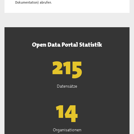
Dokumentation
) abrufen.
Open Data Portal Statistik
218
Datensätze
14
Organisationen