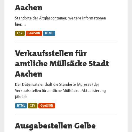
Aachen
Standorte der Altglascontainer, weitere Informationen
hier:...
CSV
GeoJSON
HTML
Verkaufsstellen für
amtliche Müllsäcke Stadt
Aachen
Der Datensatz enthält die Standorte (Adresse) der
Verkaufsstellen für amtliche Müllsäcke. Aktualisierung
jährlich
HTML
CSV
GeoJSON
Ausgabestellen Gelbe