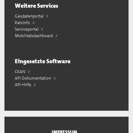
Weitere Services
Geodatenportal
Ratsinfo
Serviceportal
Mobilitätsdashboard
Eingesetzte Software
CKAN
API Dokumentation
API-Hilfe
IMPRESSUM