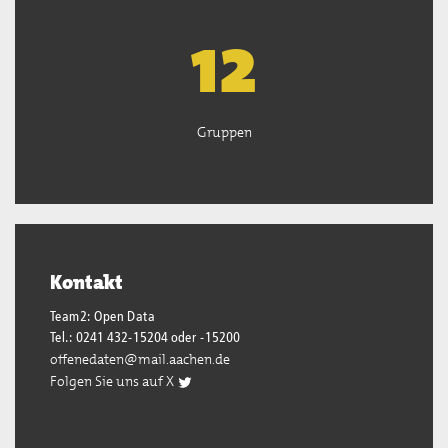
13
Gruppen
Kontakt
Team2: Open Data
Tel.: 0241 432-15204 oder -15200
offenedaten@mail.aachen.de
Folgen Sie uns auf X