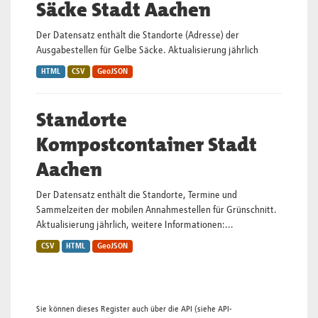
Säcke Stadt Aachen
Der Datensatz enthält die Standorte (Adresse) der
Ausgabestellen für Gelbe Säcke. Aktualisierung jährlich
HTML
CSV
GeoJSON
Standorte
Kompostcontainer Stadt
Aachen
Der Datensatz enthält die Standorte, Termine und
Sammelzeiten der mobilen Annahmestellen für Grünschnitt.
Aktualisierung jährlich, weitere Informationen:...
CSV
HTML
GeoJSON
Sie können dieses Register auch über die
API
(siehe
API-